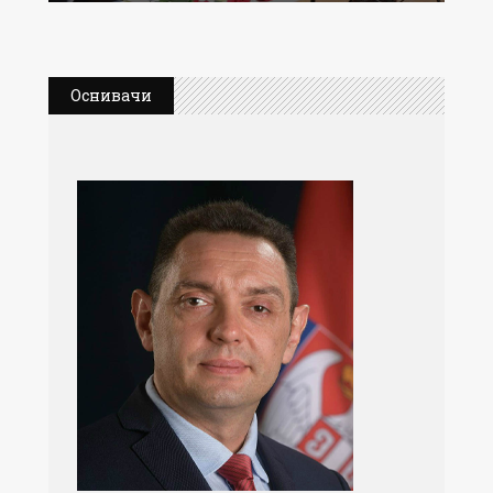
Оснивачи