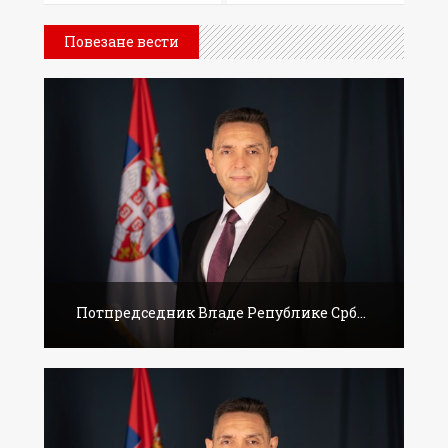
Повезане вести
Потпредседник Владе Републике Срб...