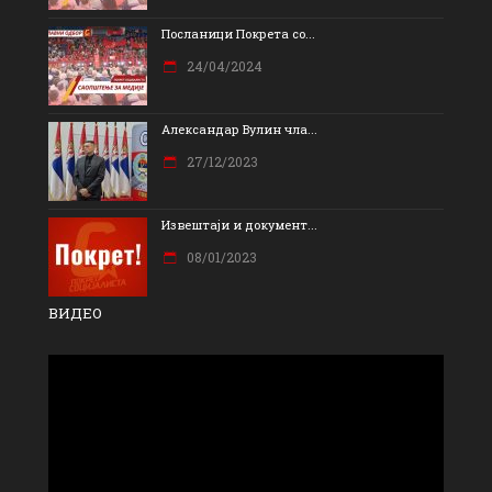
Посланици Покрета со...
24/04/2024
Александар Вулин чла...
27/12/2023
Извештаји и документ...
08/01/2023
ВИДЕО
Прегледач
видео
записа