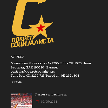
АДРЕСА
Милутина Миланковића 120б, Блок 28 11070 Нови
Београд, ПАК 190520 : Емаил:
centrala@pokretsocijalista.rs
Телефон: 011 2270 725 Телефон: 011 2671 304
О нама
Покрет социјалиста п...
02/05/2024