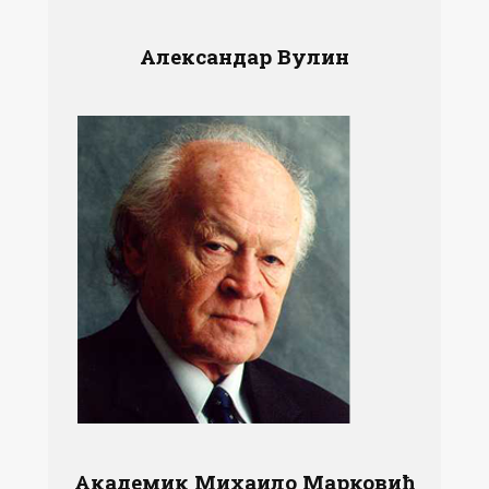
Александар Вулин
Академик Михаило Марковић