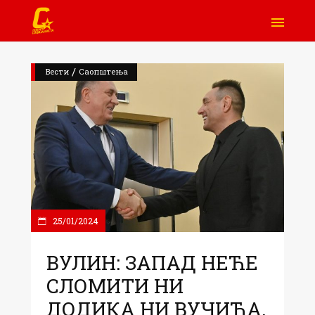
/
Вести
Саопштења
25/01/2024
ВУЛИН: ЗАПАД НЕЋЕ
СЛОМИТИ НИ
ДОДИКА НИ ВУЧИЋА,