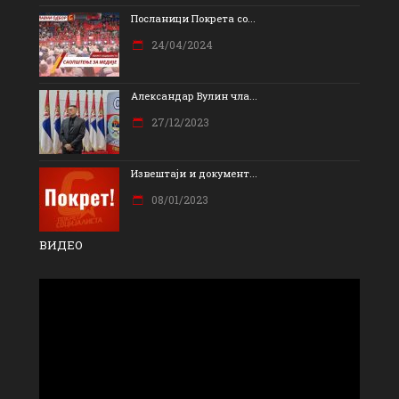
Посланици Покрета со...
24/04/2024
Александар Вулин чла...
27/12/2023
Извештаји и документ...
08/01/2023
ВИДЕО
Прегледач
видео
записа