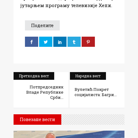
јутарњем програму телевизије Хепи.
Поделите
Претходна вест
Наредна вест
Потпредседник
Вулетић Покрет
Владе Републике
социјалиста: Багри...
Срби...
Повезане вести