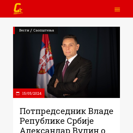
/
Вести
Саопштења
15/05/2024
Потпредседник Владе
Републике Србије
Александар Вулин о