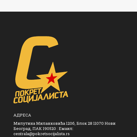
АДРЕСА
Милутина Миланковића 120б, Блок 28 11070 Нови
Београд, ПАК 190520 : Емаил:
centrala@pokretsocijalista.rs