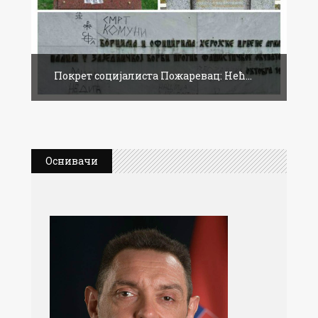
Покрет социјалиста Пожаревац: Нећ...
Оснивачи