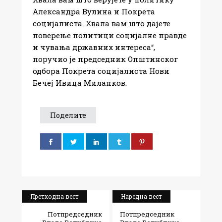
Александра Вулина и Покрета
социјалиста. Хвала вам што дајете
поверење политици социјалне правде
и чувања државних интереса“,
поручио је председник Општинског
одбора Покрета социјалиста Нови
Бечеј Ивица Миланков.
Поделите
Претходна вест
Наредна вест
Потпредседник
Потпредседник