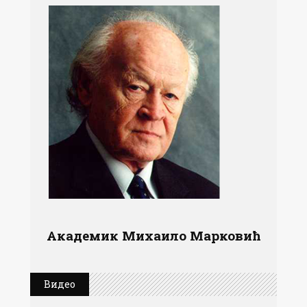
Академик Михаило Марковић
Видео