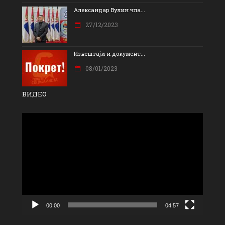
Александар Вулин чла...
27/12/2023
Извештаји и документ...
08/01/2023
ВИДЕО
Прегледач
видео
записа
00:00
04:57