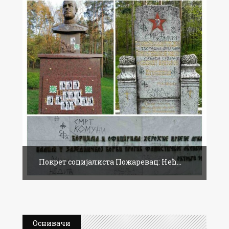
Покрет социјалиста Пожаревац: Нећ...
Оснивачи