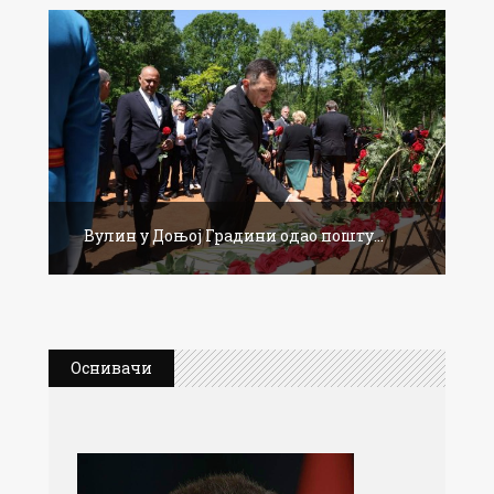
Вулин у Доњој Градини одао пошту...
Оснивачи