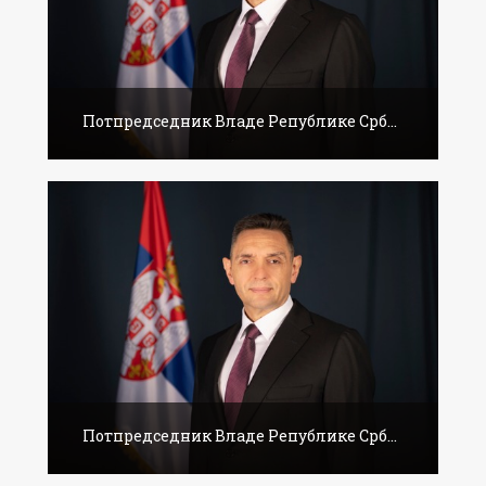
Потпредседник Владе Републике Срб...
Потпредседник Владе Републике Срб...