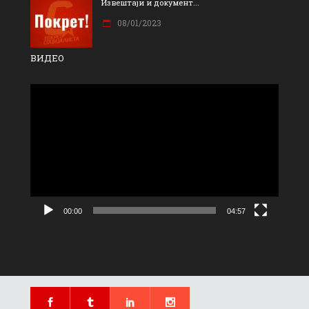
Извештаји и документ...
08/01/2023
ВИДЕО
Прегледач
видео
записа
00:00
04:57