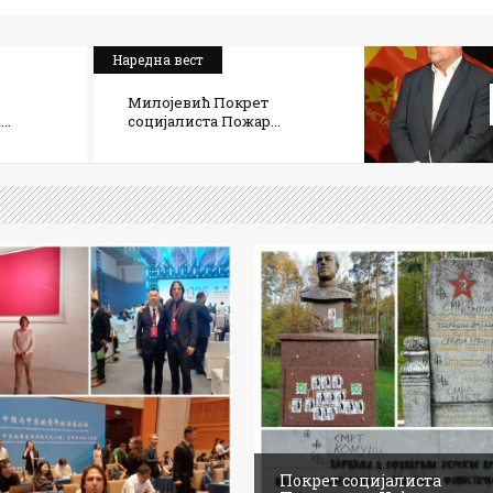
Наредна вест
Милојевић Покрет
..
социјалиста Пожар...
Покрет социјалиста