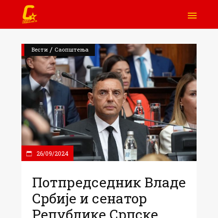
/
Вести
Саопштења
26/09/2024
Потпредседник Владе
Србије и сенатор
Републике Српске