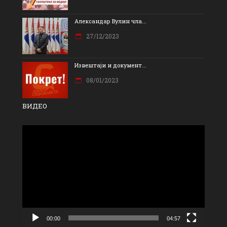
Александар Вулин чла...
27/12/2023
Извештаји и документ...
08/01/2023
ВИДЕО
Прегледач
видео
записа
00:00
04:57