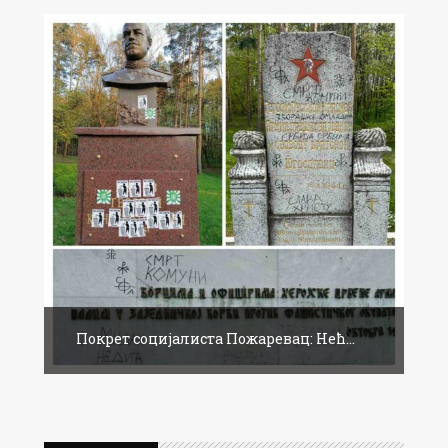
Покрет социјалиста Пожаревац: Нећ...