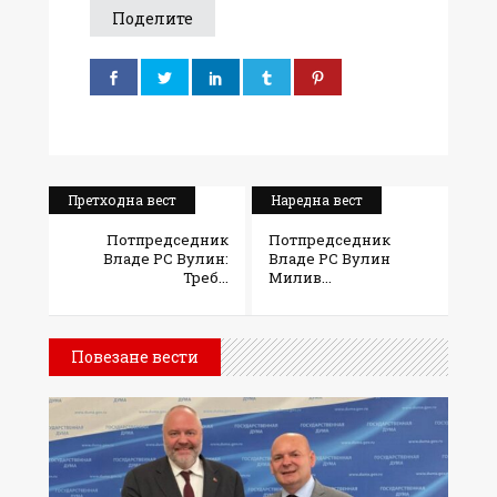
Поделите
Претходна вест
Наредна вест
Потпредседник
Потпредседник
Владе РС Вулин:
Владе РС Вулин
Треб...
Милив...
Повезане вести