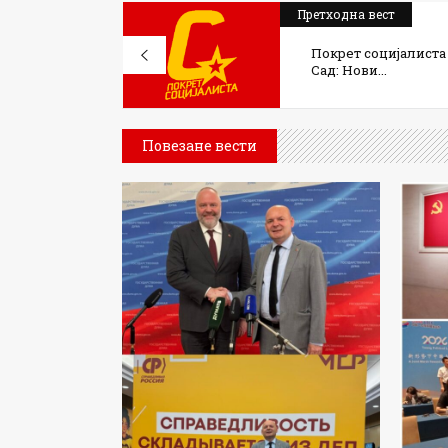
Претходна вест
Покрет социјалиста
Сад: Нови...
Повезане вести