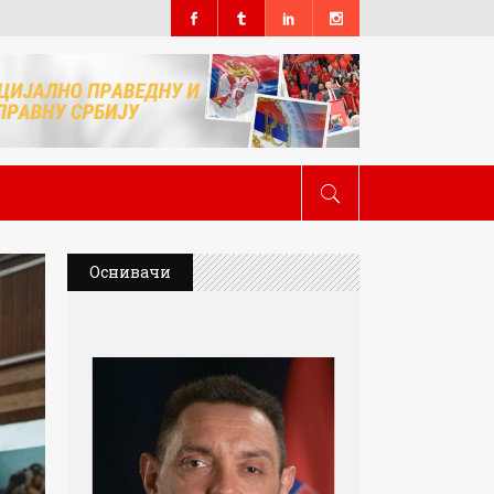
Оснивачи