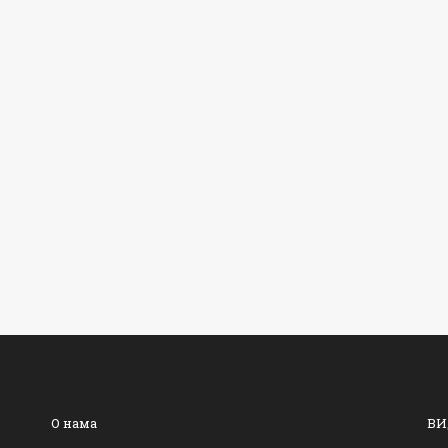
О нама
ВИ