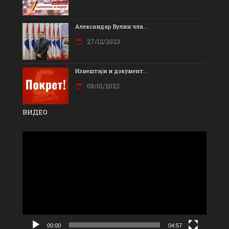
Александар Вулин чла...
27/12/2023
Извештаји и документ...
08/01/2023
ВИДЕО
Прегледач
видео
записа
00:00
04:57