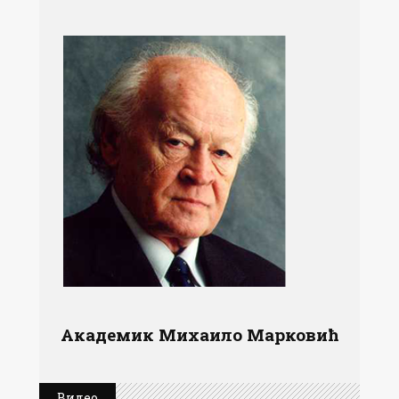
Академик Михаило Марковић
Видео