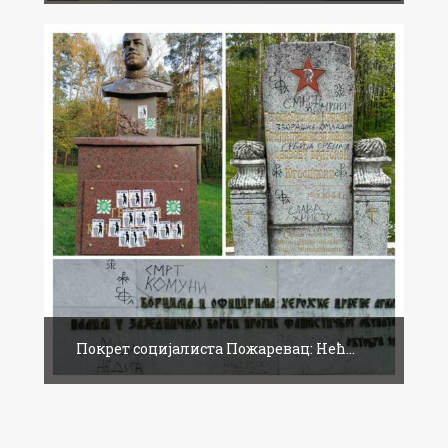
Покрет социјалиста Пожаревац: Нећ...