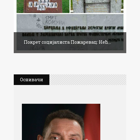
Покрет социјалиста Пожаревац: Нећ...
Оснивачи