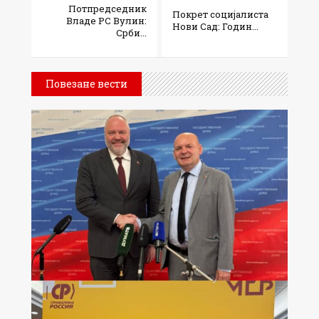
Потпредседник
Покрет социјалиста
Владе РС Вулин:
Нови Сад: Годин...
Срби...
Повезане вести