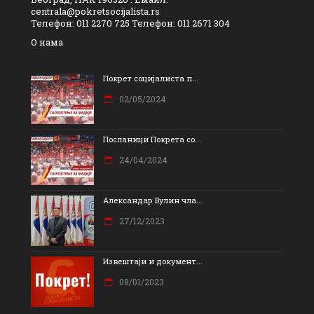
centrala@pokretsocijalista.rs
Телефон: 011 2270 725 Телефон: 011 2671 304
О нама
Покрет социјалиста п...
02/05/2024
Посланици Покрета со...
24/04/2024
Александар Вулин чла...
27/12/2023
Извештаји и документ...
08/01/2023