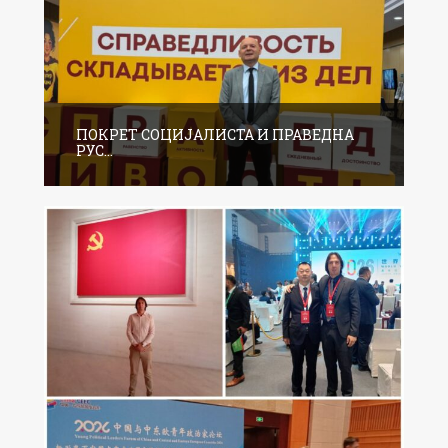
ПОКРЕТ СОЦИЈАЛИСТА И ПРАВЕДНА
РУС...