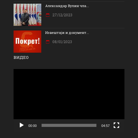
Александар Вулин чла...
27/12/2023
Извештаји и документ...
08/01/2023
ВИДЕО
Прегледач
видео
записа
00:00
04:57