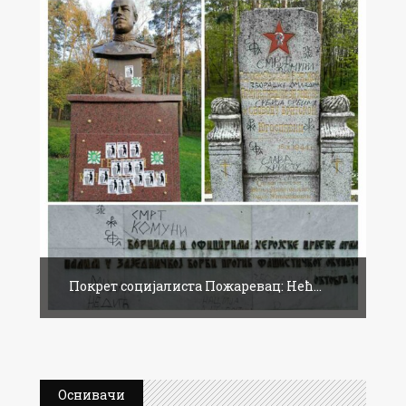
Покрет социјалиста Пожаревац: Нећ...
Оснивачи