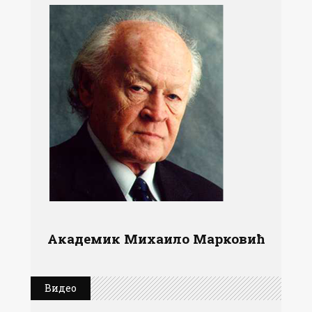
Академик Михаило Марковић
Видео