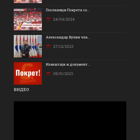
Посланици Покрета со...
24/04/2024
Александар Вулин чла...
27/12/2023
Извештаји и документ...
08/01/2023
ВИДЕО
Прегледач
видео
записа