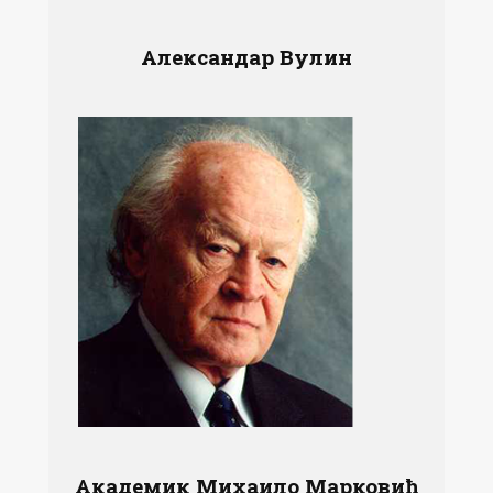
Александар Вулин
Академик Михаило Марковић