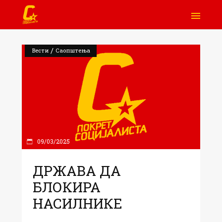
/
Вести
Саопштења
09/03/2025
ДРЖАВА ДА
БЛОКИРА
НАСИЛНИКЕ