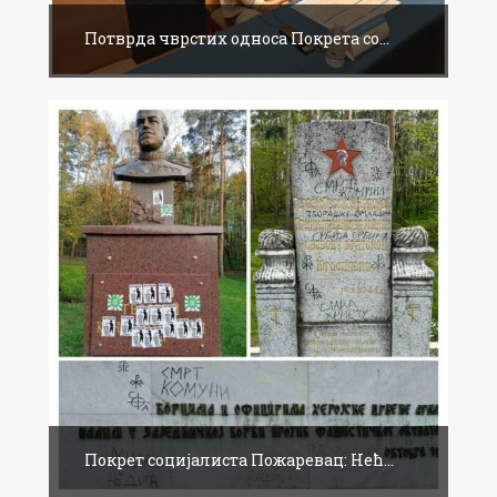
Потврда чврстих односа Покрета со...
Покрет социјалиста Пожаревац: Нећ...