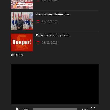
Александар Вулин чла...
27/12/2023
Извештаји и документ...
08/01/2023
ВИДЕО
Прегледач
видео
записа
00:00
04:57