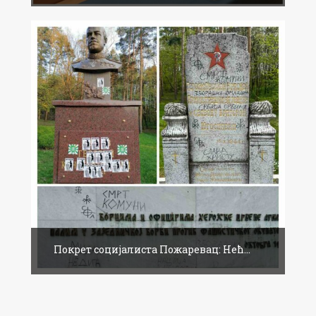
Покрет социјалиста Пожаревац: Нећ...