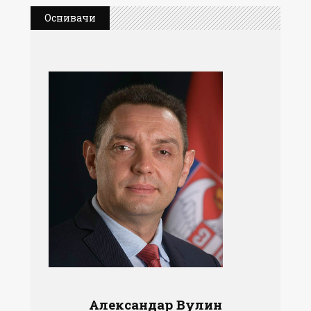
Оснивачи
Александар Вулин