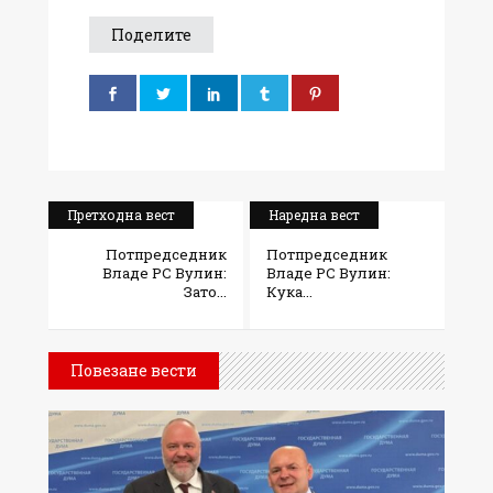
Поделите
Претходна вест
Наредна вест
Потпредседник
Потпредседник
Владе РС Вулин:
Владе РС Вулин:
Зато...
Кука...
Повезане вести