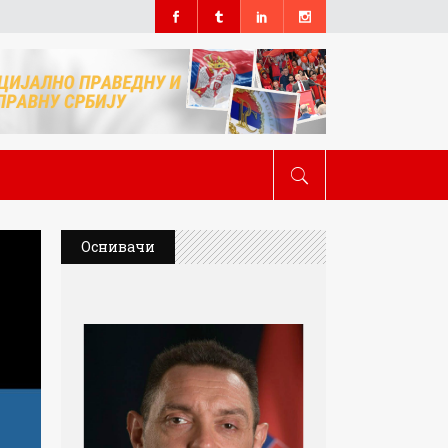
Оснивачи