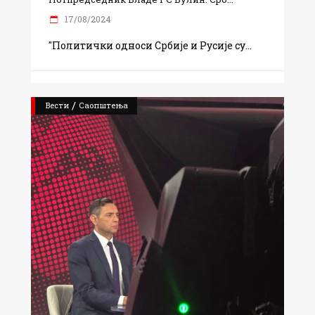
17/08/2024
"Политички односи Србије и Русије су
/
Вести
Саопштења