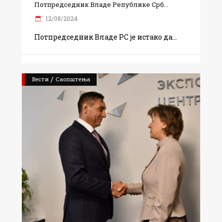
Потпредседник Владе Републике Срб...
12/08/2024
Потпредседник Владе РС је истако да
/
Вести
Саопштења