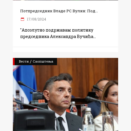
Потпредседник Владе РС Вулин: Под...
17/08/2024
"Апсолутно подржавам политику
председника Александра Вучића
/
Вести
Саопштења