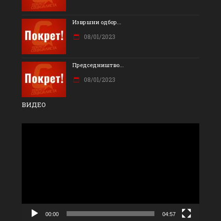
Извршни одбор...
08/01/2023
Председништво...
08/01/2023
ВИДЕО
Прегледач
видео
записа
00:00
04:57