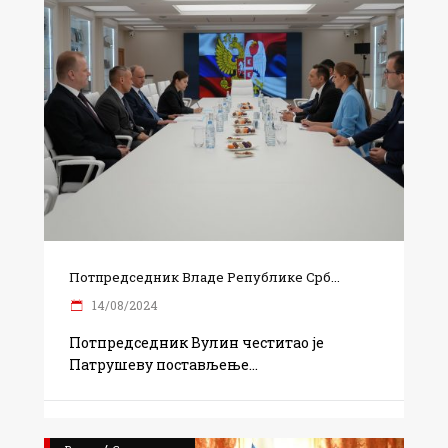
Потпредседник Владе Републике Срб...
14/08/2024
Потпредседник Вулин честитао је
Патрушеву постављење