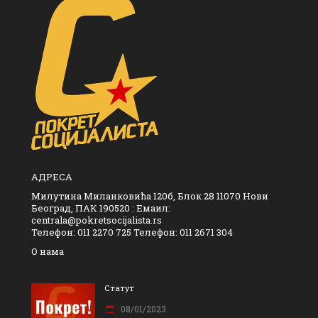
АДРЕСА
Милутина Миланковића 120б, Блок 28 11070 Нови
Београд, ПАК 190520 : Емаил:
centrala@pokretsocijalista.rs
Телефон: 011 2270 725 Телефон: 011 2671 304
О нама
Статут
08/01/2023