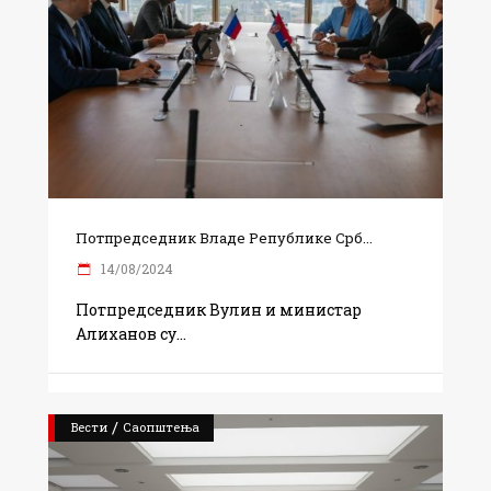
Потпредседник Владе Републике Срб...
14/08/2024
Потпредседник Вулин и министар
Алиханов су
/
Вести
Саопштења