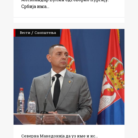
Србија има
/
Вести
Саопштења
Северна Македонија да уз име и ис...