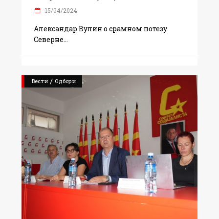
15/04/2024
Александар Вулин о срамном потезу
Северне
/
Вести
Одбори