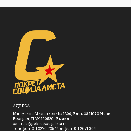
АДРЕСА
Милутина Миланковића 120б, Блок 28 11070 Нови
Београд, ПАК 190520 : Емаил:
centrala@pokretsocijalista.rs
Телефон: 011 2270 725 Телефон: 011 2671 304