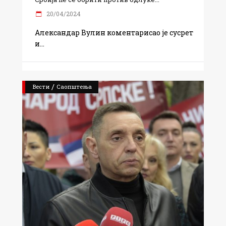
20/04/2024
Александар Вулин коментарисао је сусрет
и
/
Вести
Саопштења