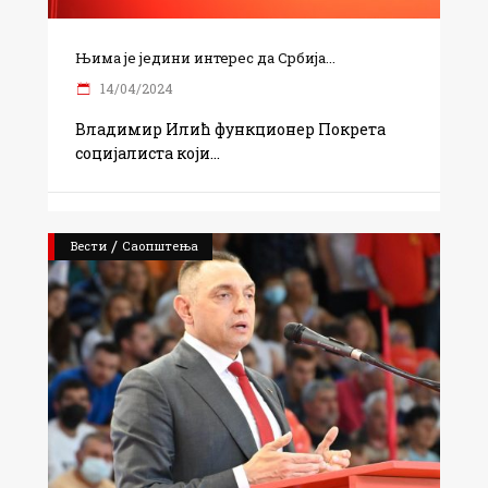
Њима је једини интерес да Србија...
14/04/2024
Владимир Илић функционер Покрета
социјалиста који
/
Вести
Саопштења